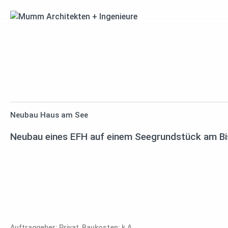
Neubau Haus am See
Neubau eines EFH auf einem Seegrundstück am Bi
Auftraggeber: Privat, Baukosten: k.A.