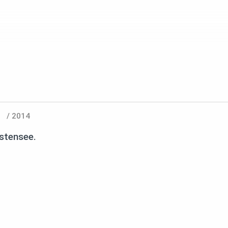
/ 2014
stensee.