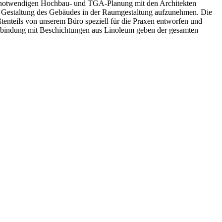
che notwendigen Hochbau- und TGA-Planung mit den Architekten
e Gestaltung des Gebäudes in der Raumgestaltung aufzunehmen. Die
enteils von unserem Büro speziell für die Praxen entworfen und
Verbindung mit Beschichtungen aus Linoleum geben der gesamten