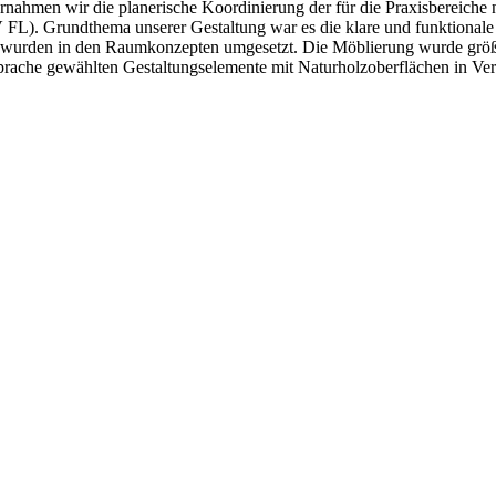
übernahmen wir die planerische Koordinierung der für die Praxisberei
FL). Grundthema unserer Gestaltung war es die klare und funktional
n wurden in den Raumkonzepten umgesetzt. Die Möblierung wurde größt
ensprache gewählten Gestaltungselemente mit Naturholzoberflächen in 