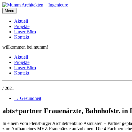
Menu
Aktuell
Projekte
Unser Büro
Kontakt
willkommen bei mumm!
Aktuell
Projekte
Unser Büro
Kontakt
/ 2021
→
Gesundheit
abts+partner Frauenärzte, Bahnhofstr. in 
In einem vom Flensburger Architektenbüro Asmussen + Partner geplan
zum Aufbau eines MVZ Frauenärzte aufzubauen. Die 4 Fachbereiche 