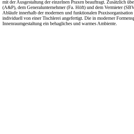
mit der Ausgestaltung der einzelnen Praxen beauftragt. Zusätzlich 
(A&P), dem Generalunternehmer (Fa. Höft) und dem Vermieter (SBV 
Abläufe innerhalb der modernen und funktionalen Praxisorganisatio
individuell von einer Tischlerei angefertigt. Die in moderner Form
Innenraumgestaltung ein behagliches und warmes Ambiente.