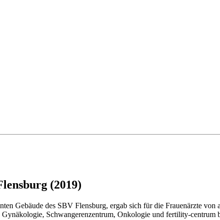
Flensburg (2019)
ten Gebäude des SBV Flensburg, ergab sich für die Frauenärzte von a
Gynäkologie, Schwangerenzentrum, Onkologie und fertility-centrum be